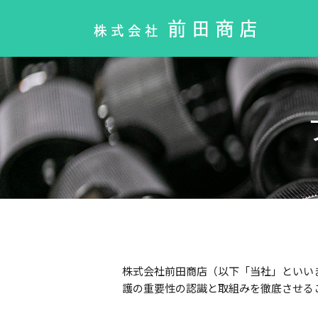
株式会社前田商店（以下「当社」といい
護の重要性の認識と取組みを徹底させる