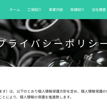
ホーム
工場紹介
事業内容
実績紹介
会社概要
プライバシーポリシ
ます）は、以下のとおり個人情報保護方針を定め、個人情報保護の
ことにより、個人情報の保護を推進致します。