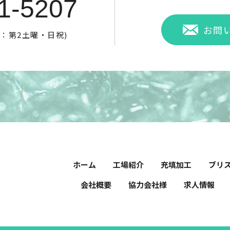
1-5207
お問
休：第2土曜・日祝)
ホーム
工場紹介
充填加工
ブリ
会社概要
協力会社様
求人情報