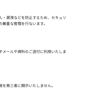
ん・漏洩などを防止するため、セキュリ
の厳重な管理を行ないます。
子メールや資料のご送付に利用いたしま
報を第三者に開示いたしません。