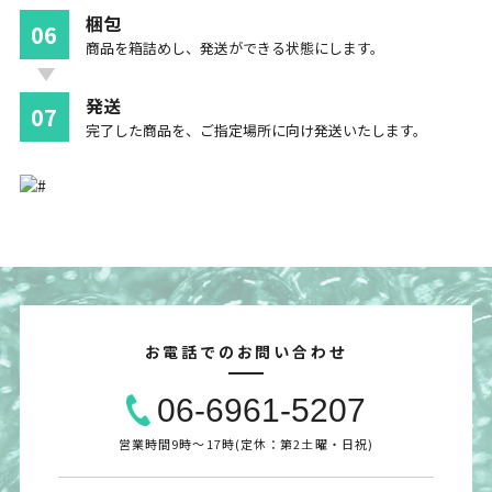
梱包
06
商品を箱詰めし、発送ができる状態にします。
発送
07
完了した商品を、ご指定場所に向け発送いたします。
お電話でのお問い合わせ
06-6961-5207
営業時間9時〜17時(定休：第2土曜・日祝)