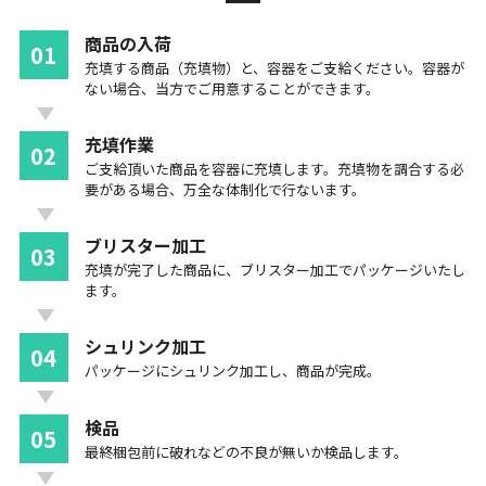
商品の入荷
01
充填する商品（充填物）と、容器をご支給ください。容器が
ない場合、当方でご用意することができます。
充填作業
02
ご支給頂いた商品を容器に充填します。充填物を調合する必
要がある場合、万全な体制化で行ないます。
ブリスター加工
03
充填が完了した商品に、ブリスター加工でパッケージいたし
ます。
シュリンク加工
04
パッケージにシュリンク加工し、商品が完成。
検品
05
最終梱包前に破れなどの不良が無いか検品します。